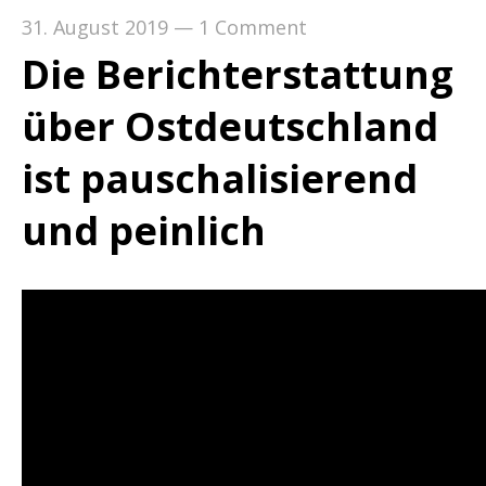
31. August 2019
—
1 Comment
Die Berichterstattung
über Ostdeutschland
ist pauschalisierend
und peinlich