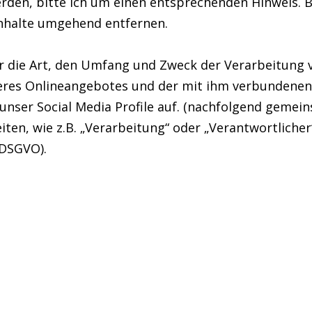
den, bitte ich um einen entsprechenden Hinweis. 
Inhalte umgehend entfernen.
er die Art, den Umfang und Zweck der Verarbeitun
seres Onlineangebotes und der mit ihm verbundenen
 unser Social Media Profile auf. (nachfolgend gemei
iten, wie z.B. „Verarbeitung“ oder „Verantwortlicher
(DSGVO).