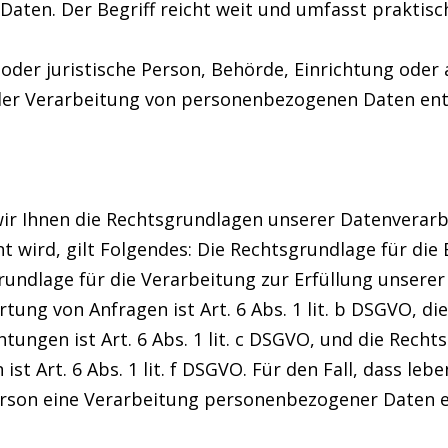
en. Der Begriff reicht weit und umfasst praktisc
e oder juristische Person, Behörde, Einrichtung oder
der Verarbeitung von personenbezogenen Daten ents
ir Ihnen die Rechtsgrundlagen unserer Datenverarb
 wird, gilt Folgendes: Die Rechtsgrundlage für die E
sgrundlage für die Verarbeitung zur Erfüllung unser
ng von Anfragen ist Art. 6 Abs. 1 lit. b DSGVO, di
htungen ist Art. 6 Abs. 1 lit. c DSGVO, und die Rech
st Art. 6 Abs. 1 lit. f DSGVO. Für den Fall, dass leb
rson eine Verarbeitung personenbezogener Daten erfo