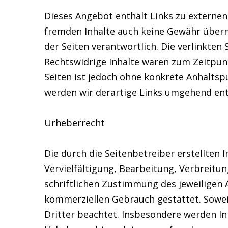
Dieses Angebot enthält Links zu externen 
fremden Inhalte auch keine Gewähr überneh
der Seiten verantwortlich. Die verlinkte
Rechtswidrige Inhalte waren zum Zeitpunk
Seiten ist jedoch ohne konkrete Anhalts
werden wir derartige Links umgehend en
Urheberrecht
Die durch die Seitenbetreiber erstellten
Vervielfältigung, Bearbeitung, Verbreit
schriftlichen Zustimmung des jeweiligen A
kommerziellen Gebrauch gestattet. Soweit
Dritter beachtet. Insbesondere werden Inh