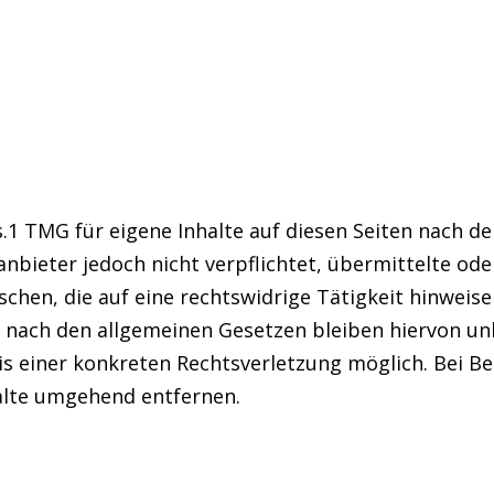
s.1 TMG für eigene Inhalte auf diesen Seiten nach d
eanbieter jedoch nicht verpflichtet, übermittelte o
hen, die auf eine rechtswidrige Tätigkeit hinweise
nach den allgemeinen Gesetzen bleiben hiervon unb
is einer konkreten Rechtsverletzung möglich. Bei
alte umgehend entfernen.