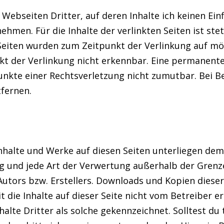
Webseiten Dritter, auf deren Inhalte ich keinen Einf
men. Für die Inhalte der verlinkten Seiten ist stet
n Seiten wurden zum Zeitpunkt der Verlinkung auf m
t der Verlinkung nicht erkennbar. Eine permanente i
punkte einer Rechtsverletzung nicht zumutbar. Bei
tfernen.
 Inhalte und Werke auf diesen Seiten unterliegen de
ung und jede Art der Verwertung außerhalb der Gren
utors bzw. Erstellers. Downloads und Kopien dieser 
 die Inhalte auf dieser Seite nicht vom Betreiber e
alte Dritter als solche gekennzeichnet. Solltest du