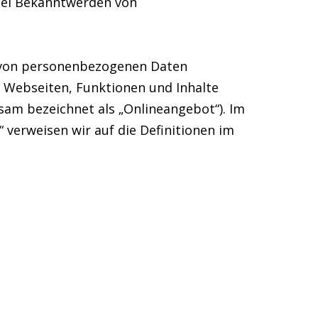
Bei Bekanntwerden von
g von personenbezogenen Daten
 Webseiten, Funktionen und Inhalte
nsam bezeichnet als „Onlineangebot“). Im
“ verweisen wir auf die Definitionen im