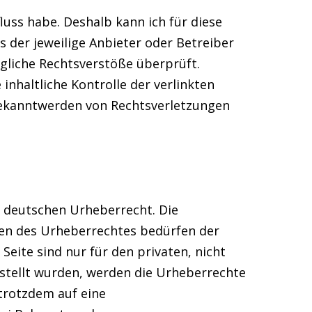
luss habe. Deshalb kann ich für diese
s der jeweilige Anbieter oder Betreiber
ögliche Rechtsverstöße überprüft.
nhaltliche Kontrolle der verlinkten
 Bekanntwerden von Rechtsverletzungen
m deutschen Urheberrecht. Die
zen des Urheberrechtes bedürfen der
Seite sind nur für den privaten, nicht
rstellt wurden, werden die Urheberrechte
 trotzdem auf eine