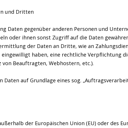
n und Dritten
ung Daten gegenüber anderen Personen und Untern
teln oder ihnen sonst Zugriff auf die Daten gewähren
ermittlung der Daten an Dritte, wie an Zahlungsdienst
ie eingewilligt haben, eine rechtliche Verpflichtung 
z von Beauftragten, Webhostern, etc.).
on Daten auf Grundlage eines sog. „Auftragsverarbe
. außerhalb der Europäischen Union (EU) oder des E