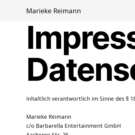
Marieke Reimann
Impres
Datens
Inhaltlich verantwortlich im Sinne des § 1
Marieke Reimann
c/o Barbarella Entertainment GmbH
Aachener Str. 26