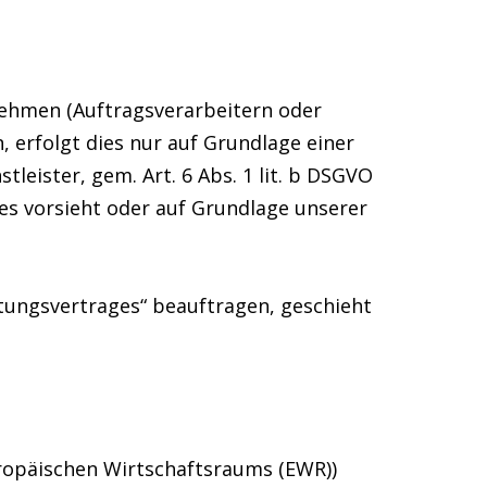
ehmen (Auftragsverarbeitern oder
, erfolgt dies nur auf Grundlage einer
leister, gem. Art. 6 Abs. 1 lit. b DSGVO
dies vorsieht oder auf Grundlage unserer
itungsvertrages“ beauftragen, geschieht
uropäischen Wirtschaftsraums (EWR))