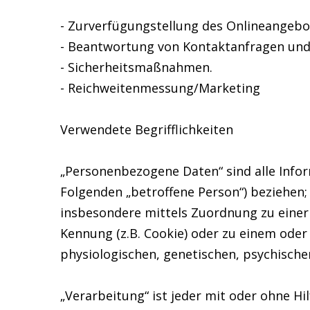
- Zurverfügungstellung des Onlineangebot
- Beantwortung von Kontaktanfragen un
- Sicherheitsmaßnahmen.
- Reichweitenmessung/Marketing
Verwendete Begrifflichkeiten
„Personenbezogene Daten“ sind alle Informa
Folgenden „betroffene Person“) beziehen; a
insbesondere mittels Zuordnung zu einer
Kennung (z.B. Cookie) oder zu einem ode
physiologischen, genetischen, psychischen,
„Verarbeitung“ ist jeder mit oder ohne H