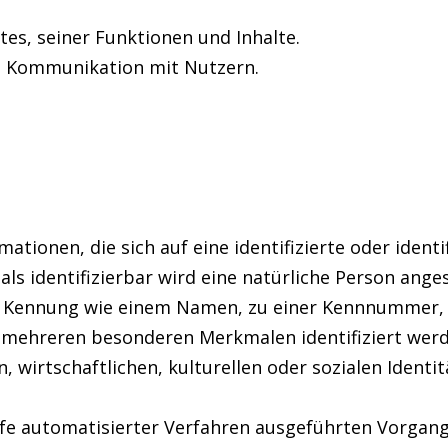
es, seiner Funktionen und Inhalte.
d Kommunikation mit Nutzern.
tionen, die sich auf eine identifizierte oder identi
ls identifizierbar wird eine natürliche Person anges
 Kennung wie einem Namen, zu einer Kennnummer, z
r mehreren besonderen Merkmalen identifiziert werd
 wirtschaftlichen, kulturellen oder sozialen Identit
ilfe automatisierter Verfahren ausgeführten Vorgan