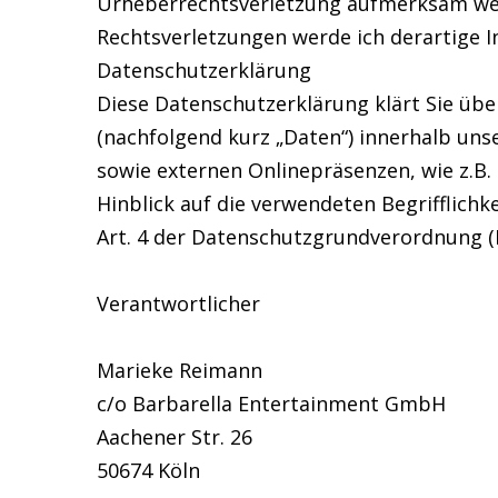
Urheberrechtsverletzung aufmerksam wer
Rechtsverletzungen werde ich derartige 
Datenschutzerklärung
Diese Datenschutzerklärung klärt Sie üb
(nachfolgend kurz „Daten“) innerhalb un
sowie externen Onlinepräsenzen, wie z.B.
Hinblick auf die verwendeten Begrifflichke
Art. 4 der Datenschutzgrundverordnung 
Verantwortlicher
Marieke Reimann
c/o Barbarella Entertainment GmbH
Aachener Str. 26
50674 Köln