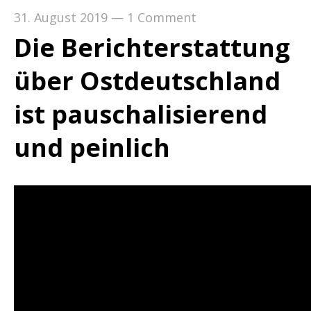
31. August 2019
—
1 Comment
Die Berichterstattung
über Ostdeutschland
ist pauschalisierend
und peinlich