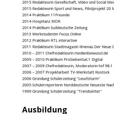
2015 Redakteurin Gesellschaft, Video und Social Med
2015 Redakteurin Sport und News, Pilotprojekt 20 M
2014 Praktikum 11Freunde
2014 Hospitanz MDR
2014 Praktikum Süddeutsche Zeitung
2013 Werkstudentin Focus Online
2012 Praktikum RTL interactive
2011 Redakteurin Stadtmagazin Ilmenau Der Neue 
2010 – 2011 Chefredakteurin medienbewusst.de
2009 – 2010 Praktikum ProSiebenSat.1 Digital
2007 – 2009 Chefredakteurin, Moderatorin hsf 98.1
2006 – 2007 Projektarbeit TV-Werkstatt Rostock
2006 Gründung Schülerzeitung "Leuchtturm"
2005 Schülerreporterin Norddeutsche Neueste Nach
1999 Gründung Schülerzeitung "Trendsetter"
Ausbildung