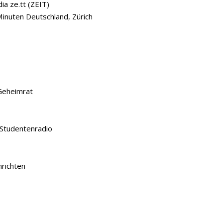
ia ze.tt (ZEIT)
inuten Deutschland, Zürich
Geheimrat
 Studentenradio
richten