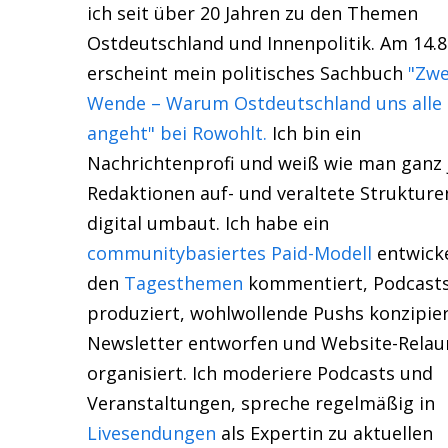
ich seit über 20 Jahren zu den Themen
Ostdeutschland und Innenpolitik. Am 14.8
erscheint mein politisches Sachbuch
"Zwe
Wende – Warum Ostdeutschland uns alle
angeht" bei Rowohlt.
Ich bin ein
Nachrichtenprofi und weiß wie man ganz
Redaktionen auf- und veraltete Strukture
digital umbaut. Ich habe ein
communitybasiertes Paid-Modell
entwicke
den
Tagesthemen
kommentiert, Podcast
produziert, wohlwollende Pushs konzipier
Newsletter entworfen und Website-Relau
organisiert. Ich moderiere Podcasts und
Veranstaltungen, spreche regelmäßig in
Livesendungen
als Expertin zu aktuellen